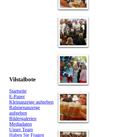
Vilstalbote
Startseite
E-Paper
Kleinanzeige aufgeben
Rahmenanzeige
aufgeben
Bildergalerien
Mediadaten
Unser Team
Haben Sie Fragen