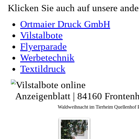
Klicken Sie auch auf unsere ande
Ortmaier Druck GmbH
Vilstalbote
Flyerparade
Werbetechnik
Textildruck
Anzeigenblatt | 84160 Fronten
Waldweihnacht im Tierheim Quellenhof 