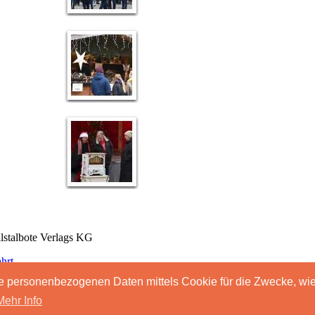
stalbote Verlags KG
hrt
ressum
Ihre personenbezogenen Daten mittels Cookie für die Zwecke, wi
B
nschutzerklaerung
Mehr Info