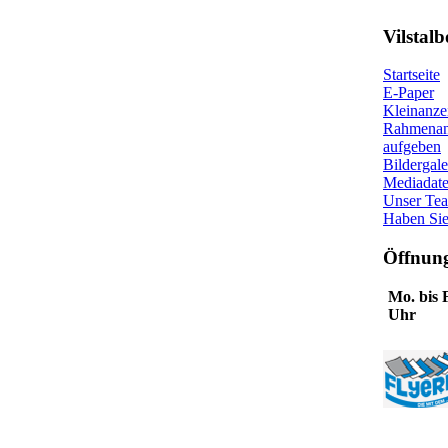
Vilstalb
Startseite
E-Paper
Kleinanze
Rahmenan
aufgeben
Bildergale
Mediadat
Unser Te
Haben Sie
Öffnung
Mo. bis F
Uhr