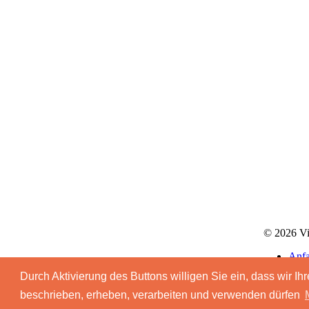
© 2026 Vil
Anfa
Imp
Durch Aktivierung des Buttons willigen Sie ein, dass wir 
AG
Date
beschrieben, erheben, verarbeiten und verwenden dürfen