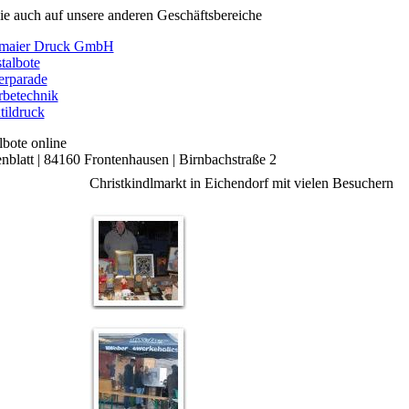
ie auch auf unsere anderen Geschäftsbereiche
maier Druck GmbH
stalbote
erparade
betechnik
tildruck
blatt | 84160 Frontenhausen | Birnbachstraße 2
Christkindlmarkt in Eichendorf mit vielen Besuchern